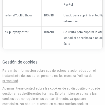
PayPal
referralTooltipShow
BRAND
Usado para suprimir el tooltip
referencia
skip-loyalty-offer
BRAND
Se utiliza para superar la ofer
lealtad si se rechaza o se ace
éxito
Gestión de cookies
Para más información sobre sus derechos relacionados con el
tratamiento de sus datos personales, lea nuestra
Política de
privacidad
.
Además, tiene control sobre las cookies de su dispositivo y puede
gestionarlas de diferentes formas. Esto también se aplica a las
cookies que no requieren su consentimiento, ya que son
esenciales. No obstante, tenga en cuenta que las cookies