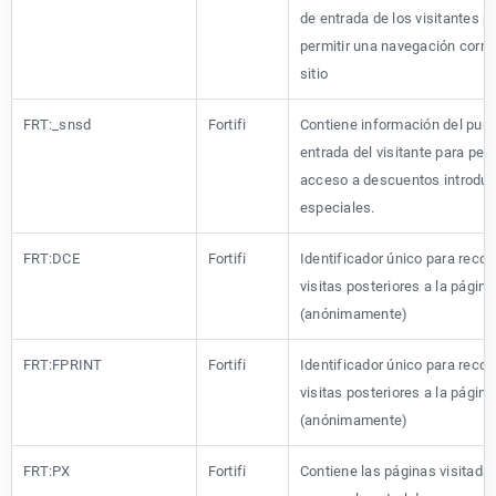
de entrada de los visitantes p
permitir una navegación corre
sitio
FRT:_snsd
Fortifi
Contiene información del punt
entrada del visitante para perm
acceso a descuentos introduc
especiales.
FRT:DCE
Fortifi
Identificador único para reco
visitas posteriores a la página
(anónimamente)
FRT:FPRINT
Fortifi
Identificador único para reco
visitas posteriores a la página
(anónimamente)
FRT:PX
Fortifi
Contiene las páginas visitada