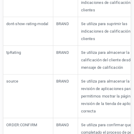
indicaciones de calificación d
clientes
dont-show-rating-modal
BRAND
Se utiliza para suprimir las
indicaciones de calificación d
clientes
tpRating
BRAND
Se utiliza para almacenar la
calificación del cliente desde 
mensaje de calificación
source
BRAND
Se utiliza para almacenar la f
revisión de aplicaciones para
permitirnos mostrar la página
revisión de la tienda de aplic
correcta
ORDER:CONFIRM
BRAND
Se utiliza para confirmar que 
completado el proceso de ped