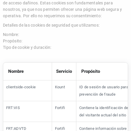
de acceso dañinos. Estas cookies son fundamentales para
nosotros, ya que nos permiten ofrecer una página web segura y
operativa. Por ello no requerimos su consentimiento:
Detalles de las cookies de seguridad que utilizamos:
Nombre:
Propósito:
Tipo de cookie y duración:
Nombre
Servicio
Propósito
clientside-cookie
Kount
ID de sesión de usuario para
prevención de fraude
FRT:VIS
Fortifi
Contiene la identificación del 
del visitante actual del sitio
FRT:ADVTD
Fortifi
Contiene información sobre el