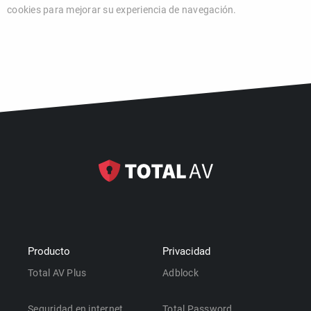
cookies para mejorar su experiencia de navegación.
Producto
Privacidad
Total AV Plus
Adblock
Seguridad en internet
Total Password