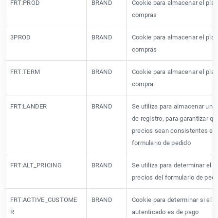
FRT:PROD
BRAND
Cookie para almacenar el plan
compras
3PROD
BRAND
Cookie para almacenar el plan
compras
FRT:TERM
BRAND
Cookie para almacenar el plaz
compra
FRT:LANDER
BRAND
Se utiliza para almacenar una
de registro, para garantizar qu
precios sean consistentes en 
formulario de pedido
FRT:ALT_PRICING
BRAND
Se utiliza para determinar el 
precios del formulario de ped
FRT:ACTIVE_CUSTOME
BRAND
Cookie para determinar si el u
R
autenticado es de pago