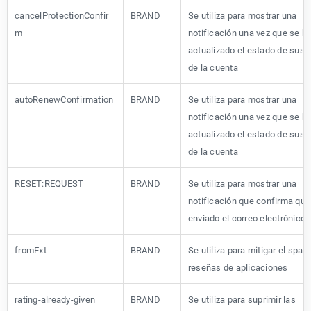
cancelProtectionConfir
BRAND
Se utiliza para mostrar una
m
notificación una vez que se h
actualizado el estado de susc
de la cuenta
autoRenewConfirmation
BRAND
Se utiliza para mostrar una
notificación una vez que se h
actualizado el estado de susc
de la cuenta
RESET:REQUEST
BRAND
Se utiliza para mostrar una
notificación que confirma que
enviado el correo electrónico
fromExt
BRAND
Se utiliza para mitigar el spa
reseñas de aplicaciones
rating-already-given
BRAND
Se utiliza para suprimir las