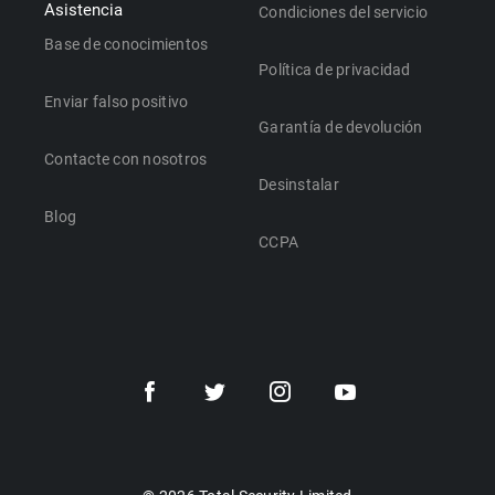
Asistencia
Condiciones del servicio
Base de conocimientos
Política de privacidad
Enviar falso positivo
Garantía de devolución
Contacte con nosotros
Desinstalar
Blog
CCPA
Español
Dansk
Polski
Türkçe
Svenska
Português
Norsk