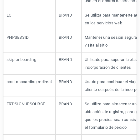
uso en el control de acceso a
LC
BRAND
Se utiliza para mantenerte au
en los servicios web
PHPSESSID
BRAND
Mantener una sesión segura 
visita al sitio
skip-onboarding
BRAND
Utilizado para superar la etap
incorporación de clientes
post-onboarding-redirect
BRAND
Usado para continuar el viaje 
cliente después de la incorpo
FRT:SIGNUPSOURCE
BRAND
Se utiliza para almacenar una
ubicación de registro, para ga
que los precios sean consist
el formulario de pedido