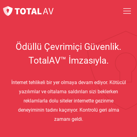
Ödüllü Çevrimiçi Güvenlik.
TotalAV™ İmzasıyla.
İnternet tehlikeli bir yer olmaya devam ediyor. Kötücül
yazılımlar ve oltalama saldırıları sizi beklerken
reklamlarla dolu siteler internette gezinme
deneyiminin tadını kaçırıyor. Kontrolü geri alma
zamanı geldi.