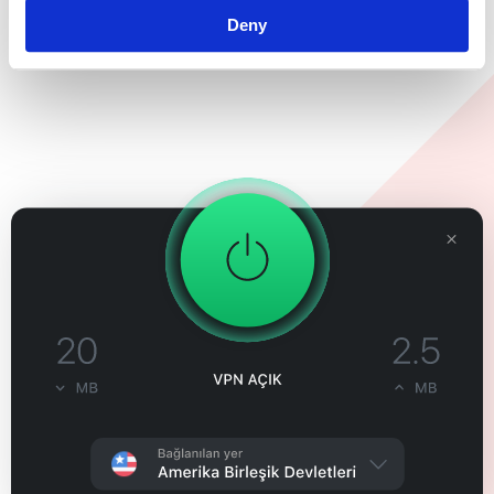
Bilgi alın
Deny
Gerçek Zamanlı Koruma