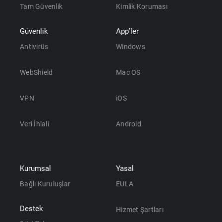
Tam Güvenlik
Kimlik Koruması
Güvenlik
App’ler
Antivirüs
Windows
WebShield
Mac OS
VPN
iOS
Veri İhlali
Android
Kurumsal
Yasal
Bağlı Kuruluşlar
EULA
Destek
Hizmet Şartları