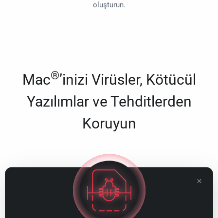
oluşturun.
®
Mac
’inizi Virüsler, Kötücül
Yazılımlar ve Tehditlerden
Koruyun