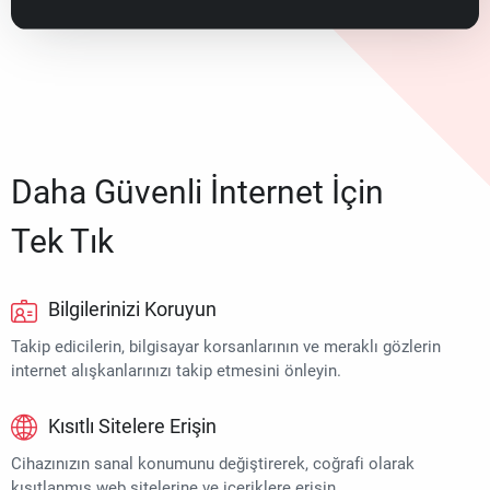
Daha Güvenli İnternet İçin
Tek Tık
Bilgilerinizi Koruyun
Takip edicilerin, bilgisayar korsanlarının ve meraklı gözlerin
internet alışkanlarınızı takip etmesini önleyin.
Kısıtlı Sitelere Erişin
Cihazınızın sanal konumunu değiştirerek, coğrafi olarak
kısıtlanmış web sitelerine ve içeriklere erişin.