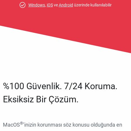
Windows
,
iOS
ve
Android
üzerinde kullanılabilir
%100 Güvenlik. 7/24 Koruma.
Eksiksiz Bir Çözüm.
®
MacOS
’inizin korunması söz konusu olduğunda en