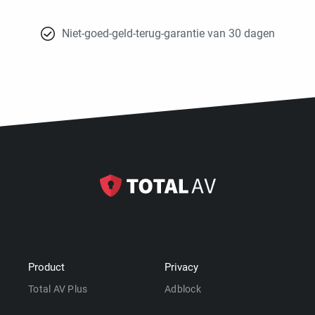
Niet-goed-geld-terug-garantie van 30 dagen
Product
Privacy
Total AV Plus
Adblock