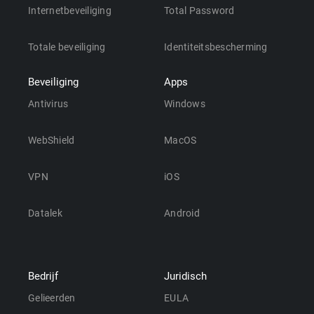
Internetbeveiliging
Total Password
Totale beveiliging
Identiteitsbescherming
Beveiliging
Apps
Antivirus
Windows
WebShield
MacOS
VPN
iOS
Datalek
Android
Bedrijf
Juridisch
Gelieerden
EULA