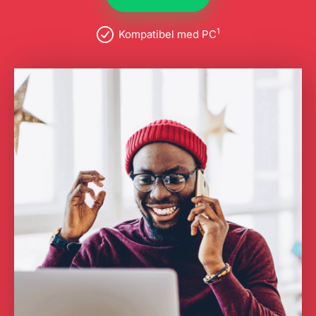
1
Kompatibel med PC