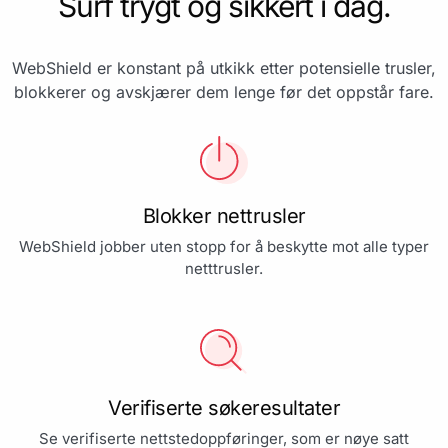
Surf trygt og sikkert i dag.
WebShield er konstant på utkikk etter potensielle trusler,
blokkerer og avskjærer dem lenge før det oppstår fare.
Blokker nettrusler
WebShield jobber uten stopp for å beskytte mot alle typer
netttrusler.
Verifiserte søkeresultater
Se verifiserte nettstedoppføringer, som er nøye satt