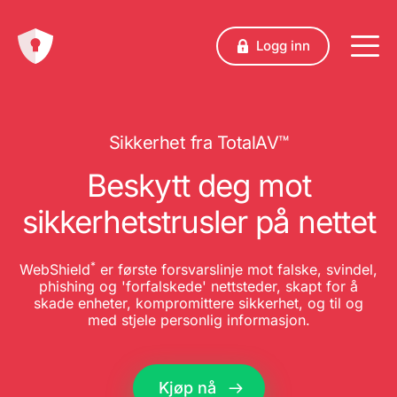
Logg inn
Sikkerhet fra TotalAV™
Beskytt deg mot
sikkerhetstrusler på nettet
*
WebShield
er første forsvarslinje mot falske, svindel,
phishing og 'forfalskede' nettsteder, skapt for å
skade enheter, kompromittere sikkerhet, og til og
med stjele personlig informasjon.
Kjøp nå