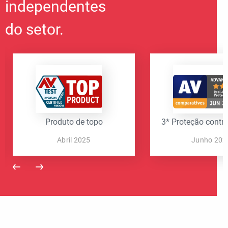
independentes
do setor.
Produto de topo
3* Proteção contr
Abril 2025
Junho 202