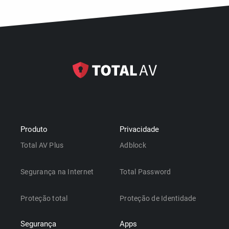
Produto
Privacidade
Total AV Plus
Adblock
Segurança na Internet
Total Password
Proteção total
Proteção de Identidade
Segurança
Apps