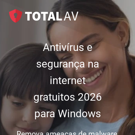
Antivírus e
segurança na
internet
gratuitos 2026
para Windows
Remova ameaças de malware,