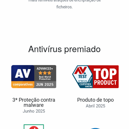
mais temíveis ataques de encriptação de
ficheiros.
Antivírus premiado
3* Proteção contra
Produto de topo
malware
Abril 2025
Junho 2025