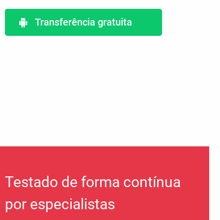
Transferência gratuita
Testado de forma contínua
por especialistas