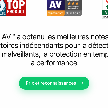
lAV™ a obtenu les meilleures note
toires indépendants pour la détec
s malveillants, la protection en temp
la performance.
Prix et reconnaissances