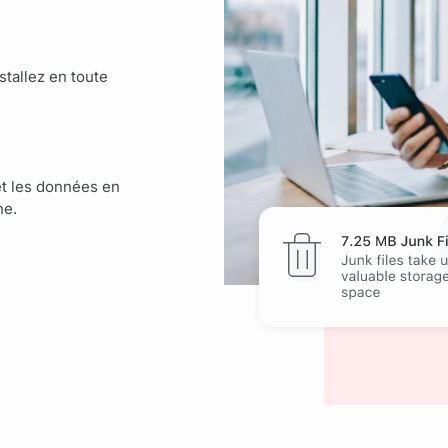
stallez en toute
et les données en
ne.