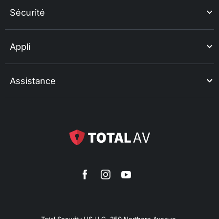
Sécurité
Appli
Assistance
Total Security US LLC, 250 Northern Avenue,