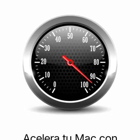
Acelera tu Mac con