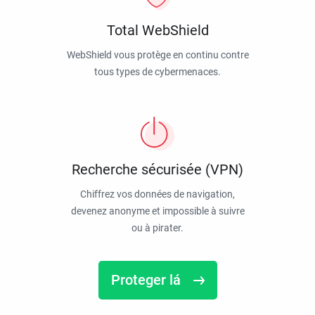
Total WebShield
WebShield vous protège en continu contre
tous types de cybermenaces.
Recherche sécurisée (VPN)
Chiffrez vos données de navigation,
devenez anonyme et impossible à suivre
ou à pirater.
Proteger lá