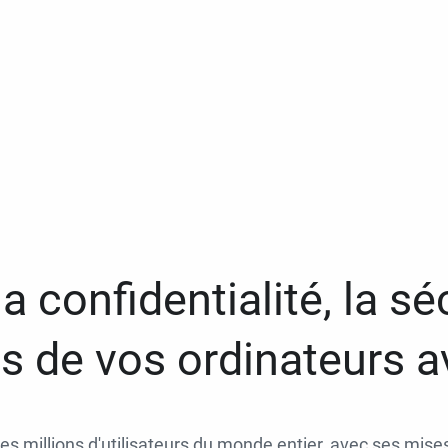
a confidentialité, la séc
 de vos ordinateurs 
des millions d'utilisateurs du monde entier, avec ses mises