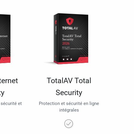
ternet
TotalAV Total
ty
Security
 sécurité et
Protection et sécurité en ligne
intégrales