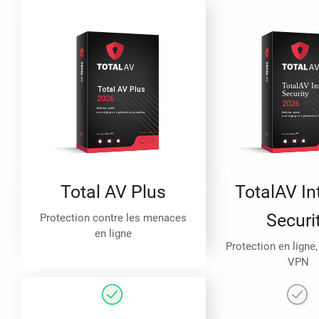
Total AV Plus
TotalAV In
Securi
Protection contre les menaces
en ligne
Protection en ligne,
VPN