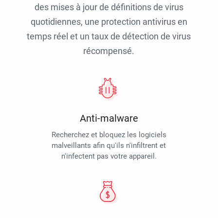
des mises à jour de définitions de virus
quotidiennes, une protection antivirus en
temps réel et un taux de détection de virus
récompensé.
Anti-malware
Recherchez et bloquez les logiciels
malveillants afin qu'ils n'infiltrent et
n'infectent pas votre appareil.