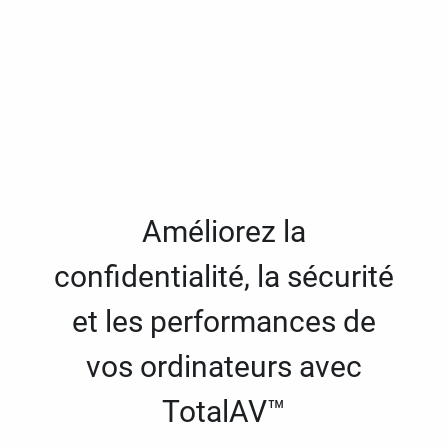
Améliorez la
confidentialité, la sécurité
et les performances de
vos ordinateurs avec
TotalAV™