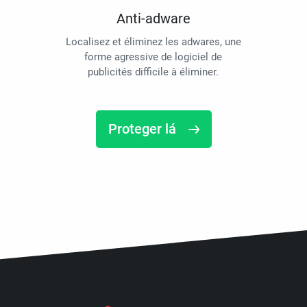
Anti-adware
Localisez et éliminez les adwares, une
forme agressive de logiciel de
publicités difficile à éliminer.
Proteger lá