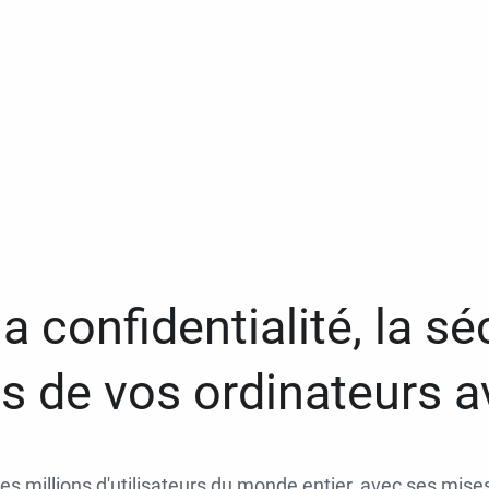
a confidentialité, la séc
 de vos ordinateurs 
des millions d'utilisateurs du monde entier, avec ses mises