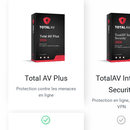
Total AV Plus
TotalAV In
Securi
Protection contre les menaces
en ligne
Protection en ligne,
VPN