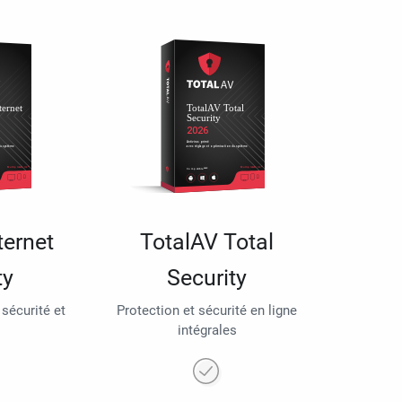
ternet
TotalAV Total
ty
Security
 sécurité et
Protection et sécurité en ligne
intégrales