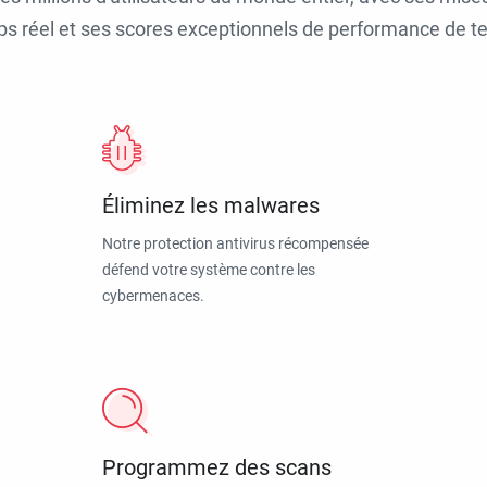
ps réel et ses scores exceptionnels de performance de tes
Éliminez les malwares
Notre protection antivirus récompensée
défend votre système contre les
cybermenaces.
Programmez des scans