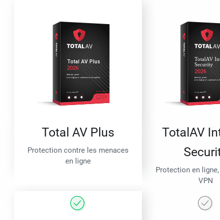
Total AV Plus
TotalAV In
Securi
Protection contre les menaces
en ligne
Protection en ligne,
VPN