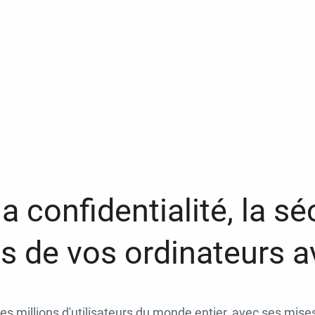
a confidentialité, la séc
 de vos ordinateurs 
des millions d'utilisateurs du monde entier, avec ses mises