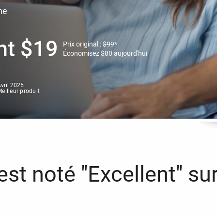
ne
nt
$
19
Prix original :
$
99
*
Économisez
$
80
aujourd'hui
vril 2025
eilleur produit
st noté "Excellent" sur