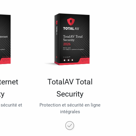
ternet
TotalAV Total
ty
Security
 sécurité et
Protection et sécurité en ligne
intégrales