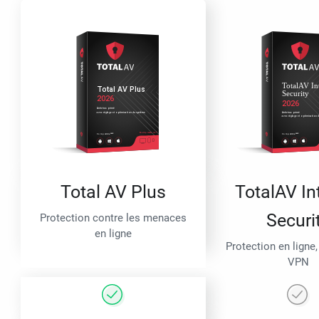
Total AV Plus
TotalAV In
Securi
Protection contre les menaces
en ligne
Protection en ligne,
VPN