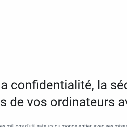
a confidentialité, la séc
 de vos ordinateurs 
des millions d'utilisateurs du monde entier, avec ses mises