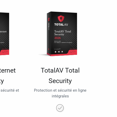
ternet
TotalAV Total
ty
Security
 sécurité et
Protection et sécurité en ligne
intégrales