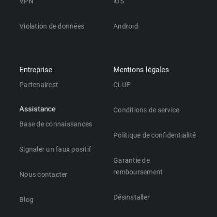
VPN
iOS
Violation de données
Android
Entreprise
Mentions légales
Partenairest
CLUF
Assistance
Conditions de service
Base de connaissances
Politique de confidentialité
Signaler un faux positif
Garantie de
remboursement
Nous contacter
Désinstaller
Blog