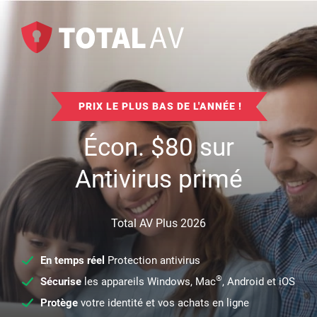
PRIX LE PLUS BAS DE L'ANNÉE !
Écon.
$
80
sur
Antivirus primé
Total AV Plus 2026
En temps réel
Protection antivirus
®
Sécurise
les appareils Windows, Mac
, Android et iOS
Protège
votre identité et vos achats en ligne