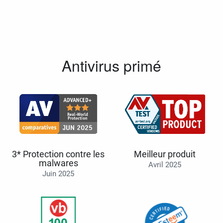
Antivirus primé
3* Protection contre les
Meilleur produit
malwares
Avril 2025
Juin 2025