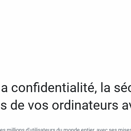
a confidentialité, la séc
 de vos ordinateurs 
des millions d'utilisateurs du monde entier, avec ses mises