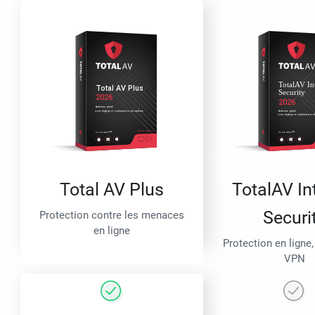
Total AV Plus
TotalAV In
Securi
Protection contre les menaces
en ligne
Protection en ligne,
VPN