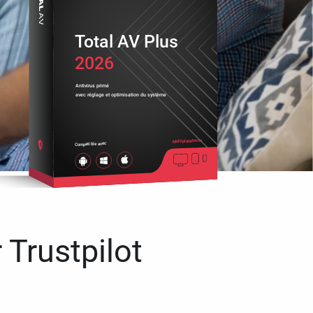
Total AV Plus
2026
Antivirus primé
avec réglage et optimisation du système
Multiplateforme
Compatible avec
 Trustpilot