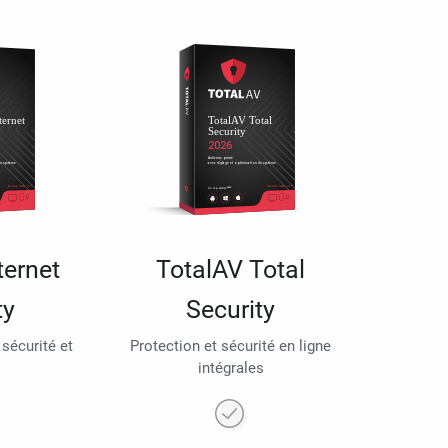
ternet
TotalAV Total
ty
Security
 sécurité et
Protection et sécurité en ligne
intégrales