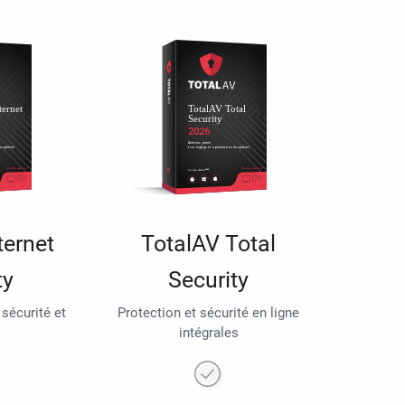
ternet
TotalAV Total
ty
Security
 sécurité et
Protection et sécurité en ligne
intégrales