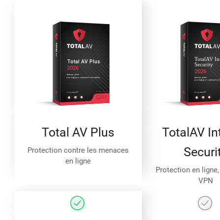
Total AV Plus
TotalAV In
Securi
Protection contre les menaces
en ligne
Protection en ligne,
VPN