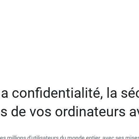
a confidentialité, la séc
 de vos ordinateurs 
des millions d'utilisateurs du monde entier, avec ses mises