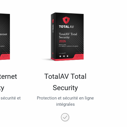
ternet
TotalAV Total
ty
Security
 sécurité et
Protection et sécurité en ligne
intégrales