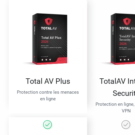
Total AV Plus
TotalAV In
Securi
Protection contre les menaces
en ligne
Protection en ligne,
VPN