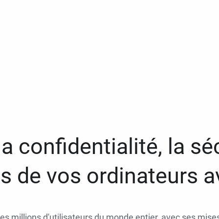
a confidentialité, la séc
 de vos ordinateurs 
des millions d'utilisateurs du monde entier, avec ses mises