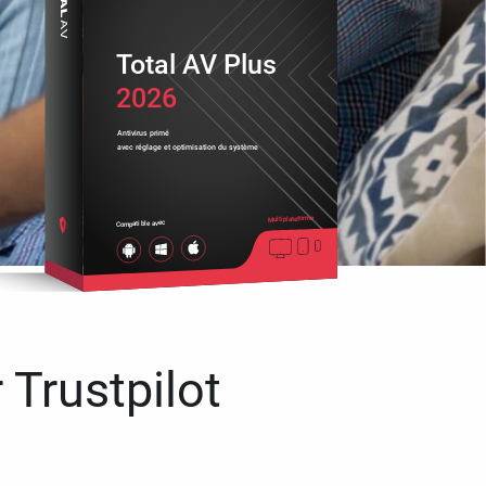
Total AV Plus
2026
Antivirus primé
avec réglage et optimisation du système
Multiplateforme
Compatible avec
 Trustpilot