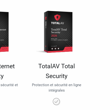
ternet
TotalAV Total
ty
Security
 sécurité et
Protection et sécurité en ligne
intégrales