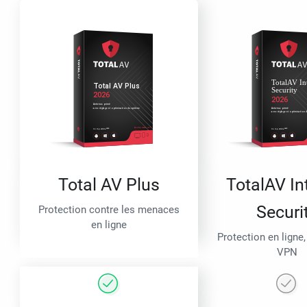
Total AV Plus
TotalAV In
Securi
Protection contre les menaces
en ligne
Protection en ligne,
VPN