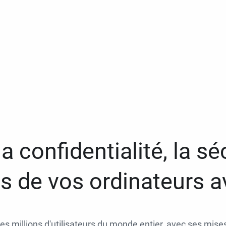
a confidentialité, la séc
 de vos ordinateurs 
des millions d'utilisateurs du monde entier, avec ses mises