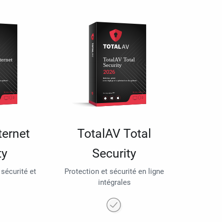
ternet
TotalAV Total
ty
Security
 sécurité et
Protection et sécurité en ligne
intégrales