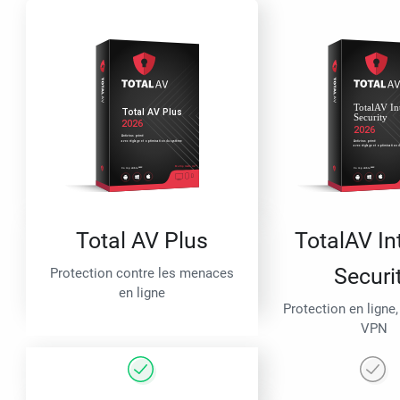
Total AV Plus
TotalAV In
Securi
Protection contre les menaces
en ligne
Protection en ligne,
VPN