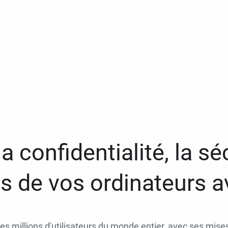
a confidentialité, la séc
 de vos ordinateurs 
des millions d'utilisateurs du monde entier, avec ses mises