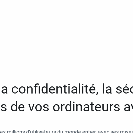
a confidentialité, la séc
 de vos ordinateurs 
des millions d'utilisateurs du monde entier, avec ses mises