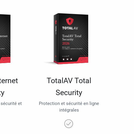
ternet
TotalAV Total
ty
Security
 sécurité et
Protection et sécurité en ligne
intégrales