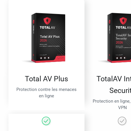
Total AV Plus
TotalAV In
Securi
Protection contre les menaces
en ligne
Protection en ligne,
VPN