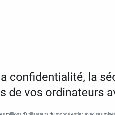
a confidentialité, la séc
 de vos ordinateurs 
des millions d'utilisateurs du monde entier, avec ses mises