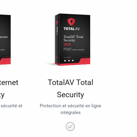
ternet
TotalAV Total
ty
Security
 sécurité et
Protection et sécurité en ligne
intégrales