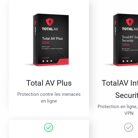
Total AV Plus
TotalAV In
Securi
Protection contre les menaces
en ligne
Protection en ligne,
VPN