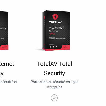
ternet
TotalAV Total
ty
Security
 sécurité et
Protection et sécurité en ligne
intégrales