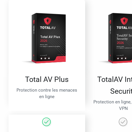
Total AV Plus
TotalAV In
Securi
Protection contre les menaces
en ligne
Protection en ligne,
VPN