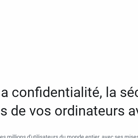
a confidentialité, la séc
 de vos ordinateurs 
des millions d'utilisateurs du monde entier, avec ses mises