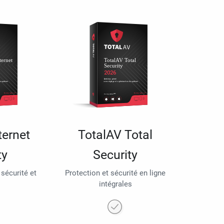
ternet
TotalAV Total
ty
Security
 sécurité et
Protection et sécurité en ligne
intégrales