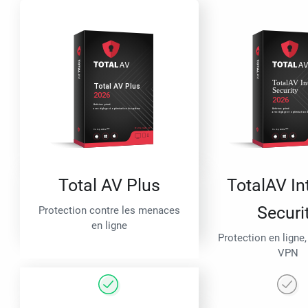
Total AV Plus
TotalAV In
Securi
Protection contre les menaces
en ligne
Protection en ligne,
VPN