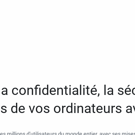
a confidentialité, la séc
 de vos ordinateurs 
des millions d'utilisateurs du monde entier, avec ses mises