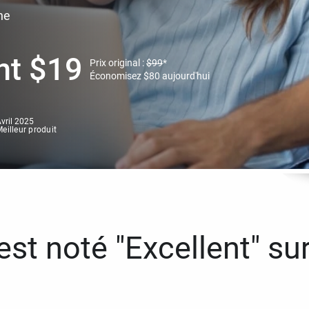
ne
nt
$
19
Prix original :
$
99
*
Économisez
$
80
aujourd'hui
vril 2025
eilleur produit
st noté "Excellent" sur