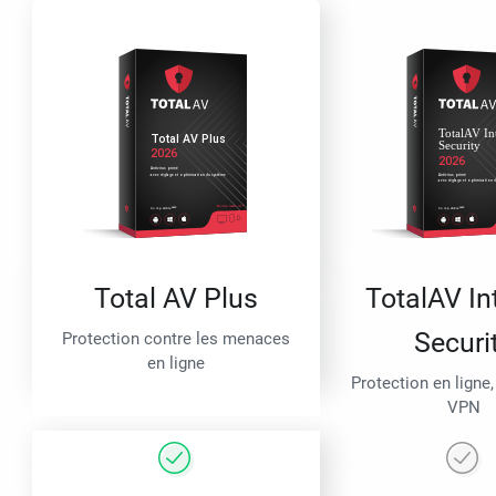
Total AV Plus
TotalAV In
Securi
Protection contre les menaces
en ligne
Protection en ligne,
VPN