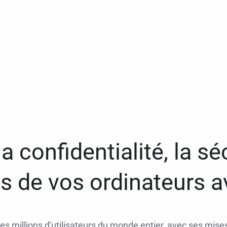
a confidentialité, la séc
 de vos ordinateurs 
des millions d'utilisateurs du monde entier, avec ses mises