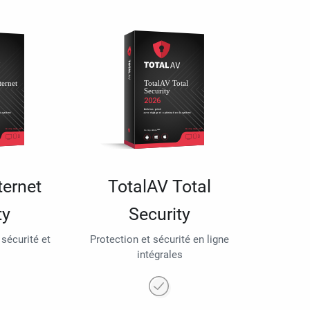
ternet
TotalAV Total
ty
Security
 sécurité et
Protection et sécurité en ligne
intégrales