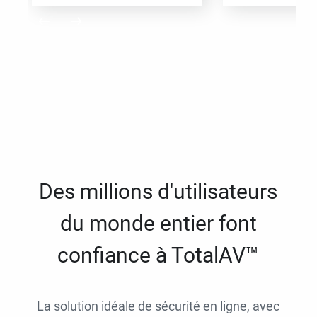
Des millions d'utilisateurs
du monde entier font
confiance à TotalAV™
La solution idéale de sécurité en ligne, avec