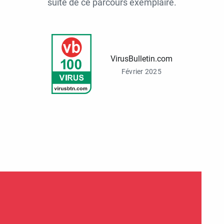
suite de ce parcours exemplaire.
VirusBulletin.com
Février 2025