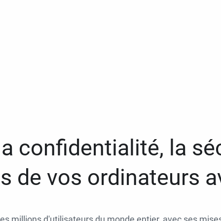
a confidentialité, la séc
 de vos ordinateurs 
des millions d'utilisateurs du monde entier, avec ses mises