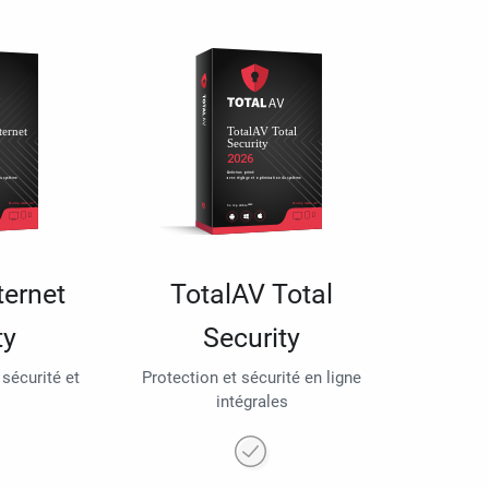
ternet
TotalAV Total
ty
Security
 sécurité et
Protection et sécurité en ligne
intégrales