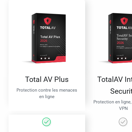
Total AV Plus
TotalAV In
Securi
Protection contre les menaces
en ligne
Protection en ligne,
VPN