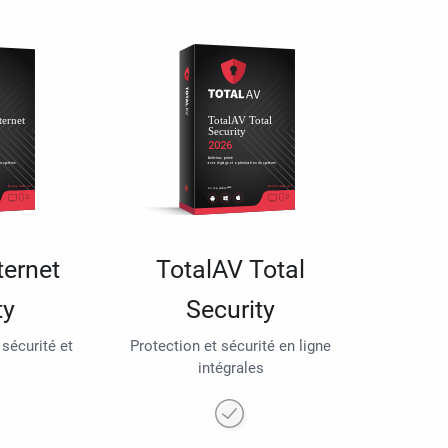
ternet
TotalAV Total
ty
Security
 sécurité et
Protection et sécurité en ligne
intégrales