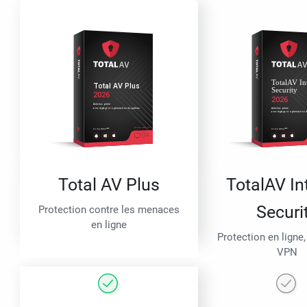
Total AV Plus
TotalAV In
Securi
Protection contre les menaces
en ligne
Protection en ligne,
VPN