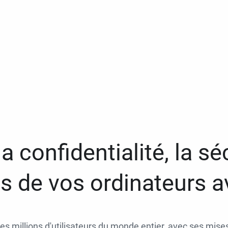
a confidentialité, la séc
 de vos ordinateurs 
des millions d'utilisateurs du monde entier, avec ses mises