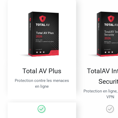
Total AV Plus
TotalAV In
Securi
Protection contre les menaces
en ligne
Protection en ligne,
VPN