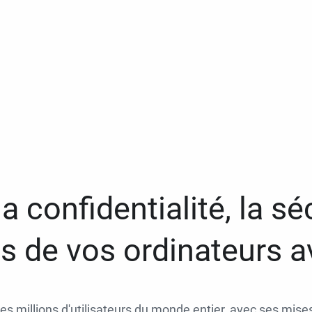
a confidentialité, la séc
 de vos ordinateurs 
des millions d'utilisateurs du monde entier, avec ses mises