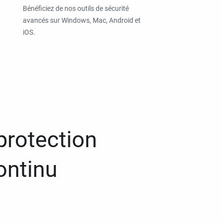
Bénéficiez de nos outils de sécurité
avancés sur Windows, Mac, Android et
iOS.
protection
ontinu