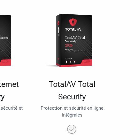
ternet
TotalAV Total
ty
Security
 sécurité et
Protection et sécurité en ligne
intégrales