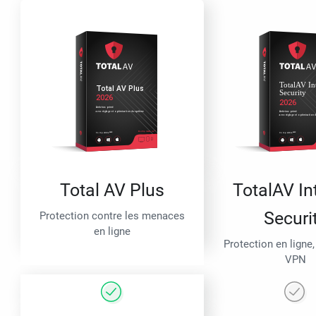
Total AV Plus
TotalAV In
Securi
Protection contre les menaces
en ligne
Protection en ligne,
VPN