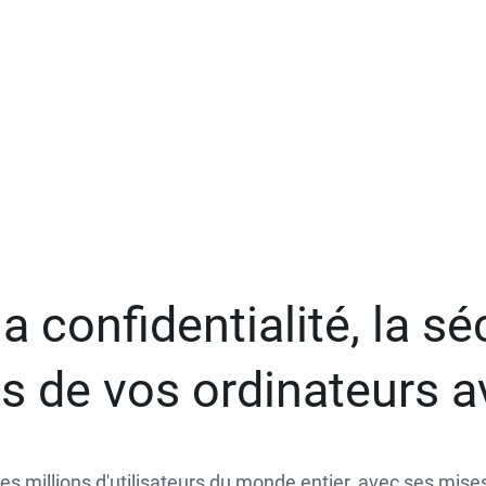
a confidentialité, la séc
 de vos ordinateurs 
des millions d'utilisateurs du monde entier, avec ses mises