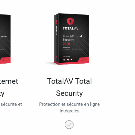
ternet
TotalAV Total
ty
Security
 sécurité et
Protection et sécurité en ligne
intégrales