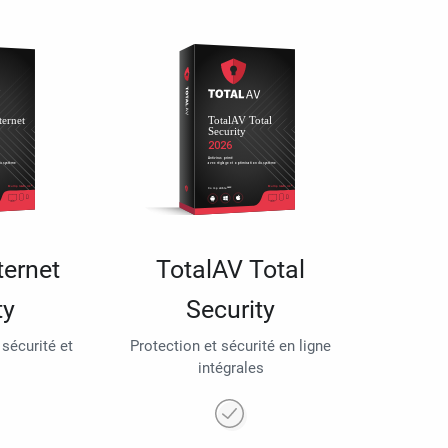
ternet
TotalAV Total
ty
Security
 sécurité et
Protection et sécurité en ligne
intégrales