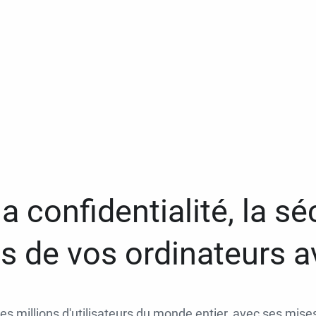
a confidentialité, la séc
 de vos ordinateurs 
des millions d'utilisateurs du monde entier, avec ses mises