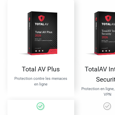
Total AV Plus
TotalAV In
Securi
Protection contre les menaces
en ligne
Protection en ligne,
VPN