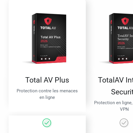
Total AV Plus
TotalAV In
Securi
Protection contre les menaces
en ligne
Protection en ligne,
VPN