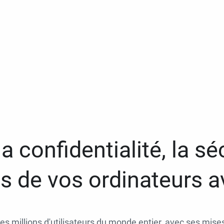
a confidentialité, la séc
 de vos ordinateurs 
des millions d'utilisateurs du monde entier, avec ses mises