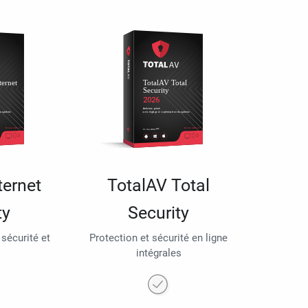
ternet
TotalAV Total
ty
Security
 sécurité et
Protection et sécurité en ligne
intégrales