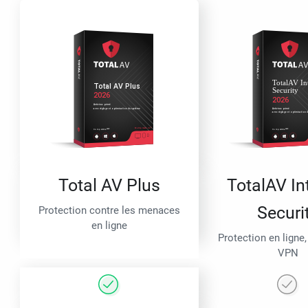
Total AV Plus
TotalAV In
Securi
Protection contre les menaces
en ligne
Protection en ligne,
VPN