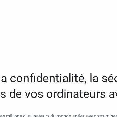
a confidentialité, la séc
 de vos ordinateurs 
des millions d'utilisateurs du monde entier, avec ses mises