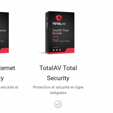
ternet
TotalAV Total
ty
Security
 sécurité et
Protection et sécurité en ligne
intégrales