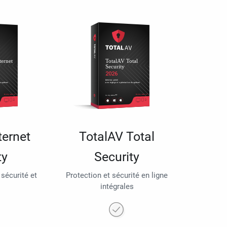
ternet
TotalAV Total
ty
Security
 sécurité et
Protection et sécurité en ligne
intégrales