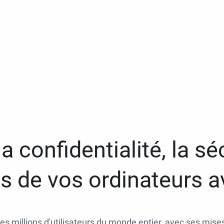
a confidentialité, la séc
 de vos ordinateurs 
des millions d'utilisateurs du monde entier, avec ses mises