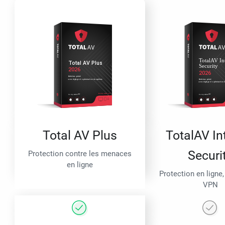
Total AV Plus
TotalAV In
Securi
Protection contre les menaces
en ligne
Protection en ligne,
VPN