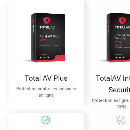
Total AV Plus
TotalAV In
Securi
Protection contre les menaces
en ligne
Protection en ligne,
VPN