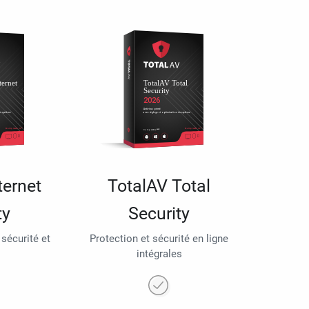
ternet
TotalAV Total
ty
Security
 sécurité et
Protection et sécurité en ligne
intégrales