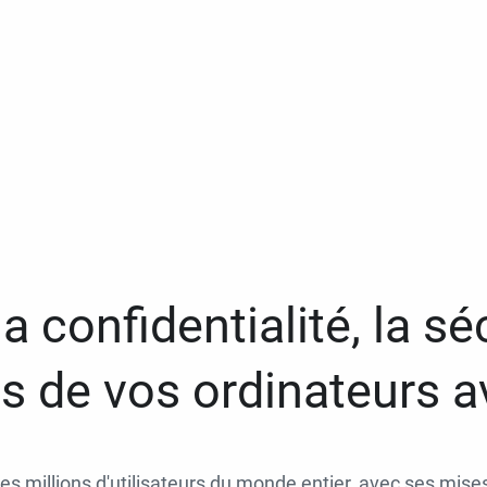
a confidentialité, la séc
 de vos ordinateurs 
des millions d'utilisateurs du monde entier, avec ses mises