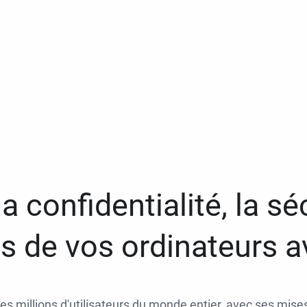
a confidentialité, la séc
 de vos ordinateurs 
des millions d'utilisateurs du monde entier, avec ses mises