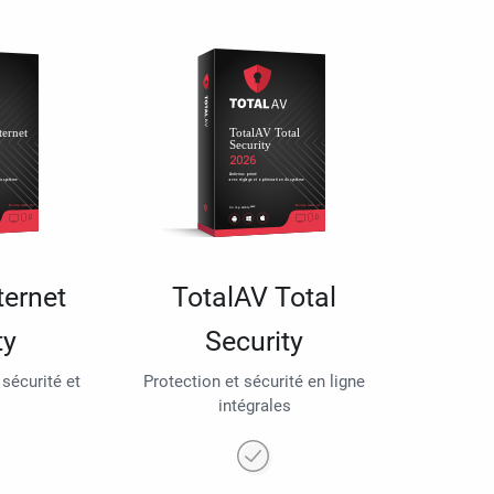
ternet
TotalAV Total
ty
Security
 sécurité et
Protection et sécurité en ligne
intégrales