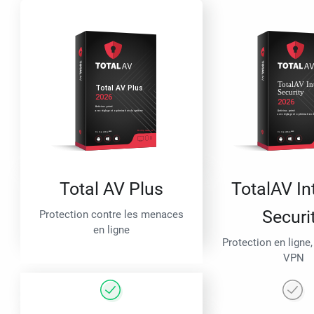
Total AV Plus
TotalAV In
Securi
Protection contre les menaces
en ligne
Protection en ligne,
VPN