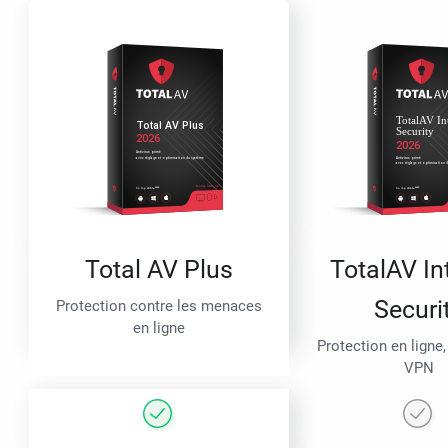
Total AV Plus
TotalAV In
Securi
Protection contre les menaces
en ligne
Protection en ligne,
VPN