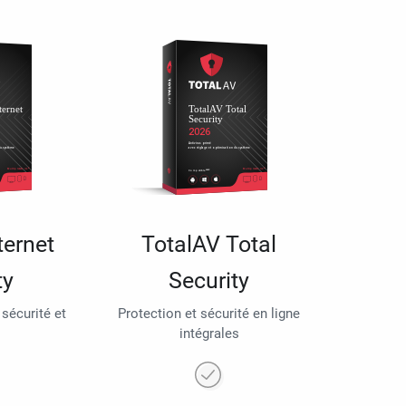
ternet
TotalAV Total
ty
Security
 sécurité et
Protection et sécurité en ligne
intégrales