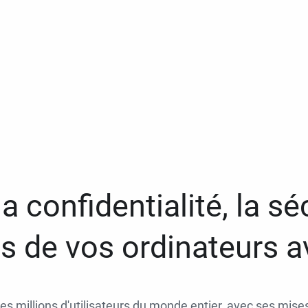
a confidentialité, la séc
 de vos ordinateurs 
des millions d'utilisateurs du monde entier, avec ses mises