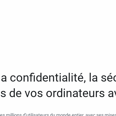
a confidentialité, la séc
 de vos ordinateurs 
des millions d'utilisateurs du monde entier, avec ses mises