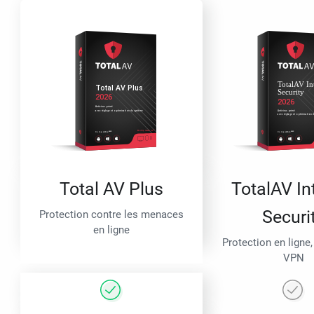
Total AV Plus
TotalAV In
Securi
Protection contre les menaces
en ligne
Protection en ligne,
VPN