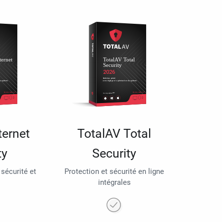
ternet
TotalAV Total
ty
Security
 sécurité et
Protection et sécurité en ligne
intégrales