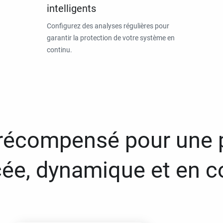
intelligents
Configurez des analyses régulières pour
garantir la protection de votre système en
continu.
 récompensé pour une 
ée, dynamique et en c