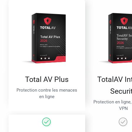
Total AV Plus
TotalAV In
Securi
Protection contre les menaces
en ligne
Protection en ligne,
VPN