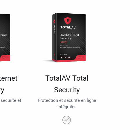
ternet
TotalAV Total
ty
Security
 sécurité et
Protection et sécurité en ligne
intégrales