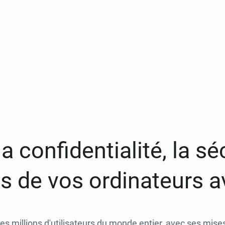
a confidentialité, la séc
 de vos ordinateurs 
des millions d'utilisateurs du monde entier, avec ses mises