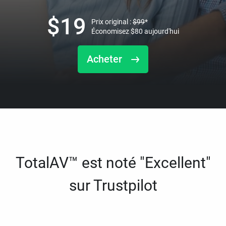
$
19
Prix original :
$
99
*
Économisez
$
80
aujourd'hui
Acheter
TotalAV™ est noté "Excellent"
sur Trustpilot