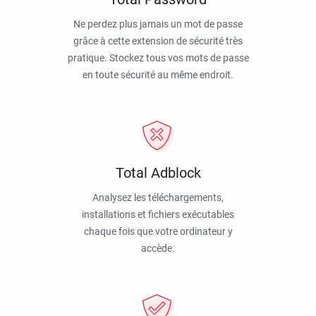
Ne perdez plus jamais un mot de passe
grâce à cette extension de sécurité très
pratique. Stockez tous vos mots de passe
en toute sécurité au même endroit.
Total Adblock
Analysez les téléchargements,
installations et fichiers exécutables
chaque fois que votre ordinateur y
accède.