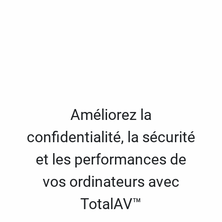
Améliorez la
confidentialité, la sécurité
et les performances de
vos ordinateurs avec
TotalAV™