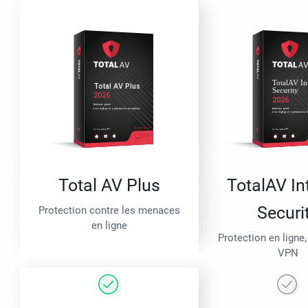
Total AV Plus
TotalAV In
Securi
Protection contre les menaces
en ligne
Protection en ligne,
VPN