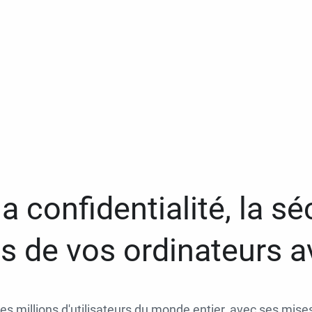
a confidentialité, la séc
 de vos ordinateurs 
des millions d'utilisateurs du monde entier, avec ses mises