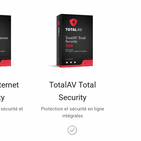
ternet
TotalAV Total
ty
Security
 sécurité et
Protection et sécurité en ligne
intégrales