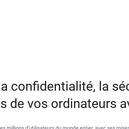
a confidentialité, la séc
 de vos ordinateurs 
des millions d'utilisateurs du monde entier, avec ses mises