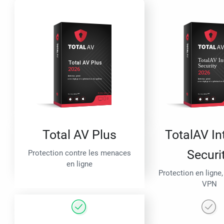
Total AV Plus
TotalAV In
Securi
Protection contre les menaces
en ligne
Protection en ligne,
VPN