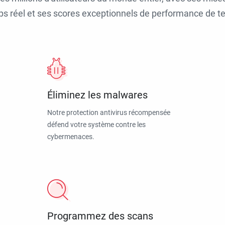
ps réel et ses scores exceptionnels de performance de tes
Éliminez les malwares
Notre protection antivirus récompensée
défend votre système contre les
cybermenaces.
Programmez des scans