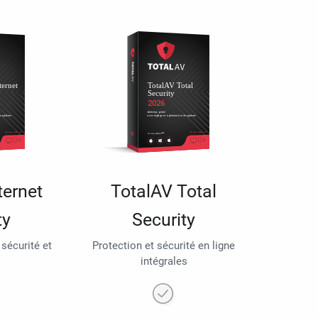
ternet
TotalAV Total
ty
Security
 sécurité et
Protection et sécurité en ligne
intégrales