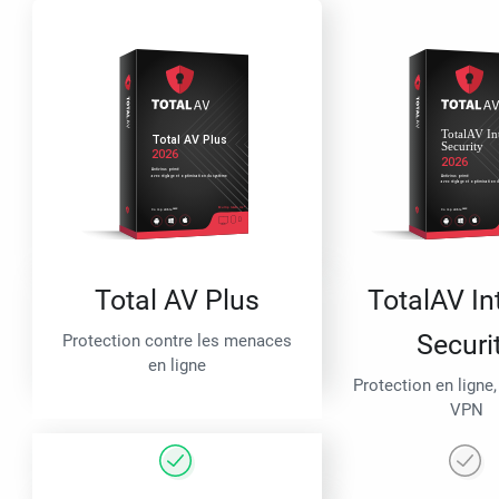
Total AV Plus
TotalAV In
Securi
Protection contre les menaces
en ligne
Protection en ligne,
VPN