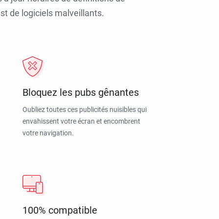
t de logiciels malveillants.
Bloquez les pubs gênantes
Oubliez toutes ces publicités nuisibles qui
envahissent votre écran et encombrent
votre navigation.
100% compatible