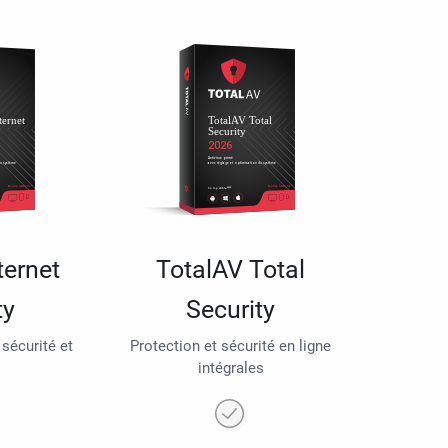
ternet
TotalAV Total
ty
Security
 sécurité et
Protection et sécurité en ligne
intégrales