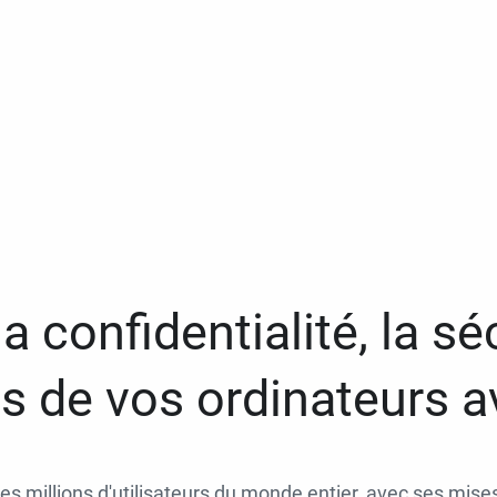
a confidentialité, la séc
 de vos ordinateurs 
des millions d'utilisateurs du monde entier, avec ses mises