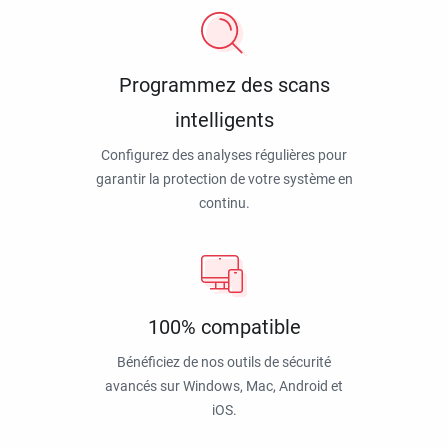
Programmez des scans
intelligents
Configurez des analyses régulières pour
garantir la protection de votre système en
continu.
100% compatible
Bénéficiez de nos outils de sécurité
avancés sur Windows, Mac, Android et
iOS.